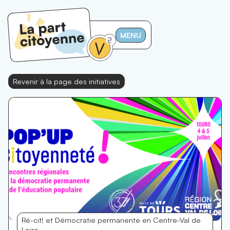
MENU
Revenir à la page des initiatives
Ré-cit! et Démocratie permanente en Centre-Val de
Loire