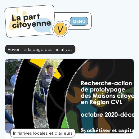
MENU
Revenir à la page des initiatives
Initiatives locales et d'ailleurs