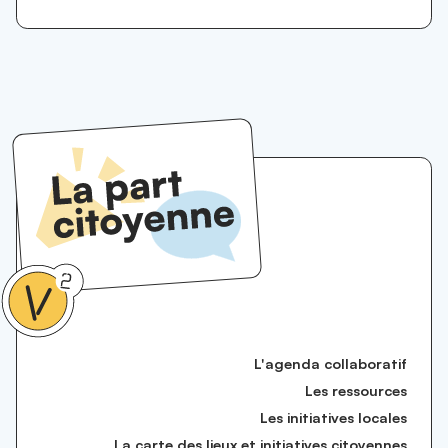
L'agenda collaboratif
Les ressources
Les initiatives locales
La carte des lieux et initiatives citoyennes