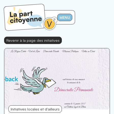
MENU
Revenir à la page des initiatives
Initiatives locales et d'ailleurs