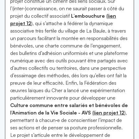
projet constitue un ciment des liens sociaux. Sur
l’(inter-)connaissance, on ne saurait passer à côté du
projet du collectif associatif
L’embouchure
(
lien
projet 12
), qui s’attache à fédérer la dynamique
associative très fertile du village de La Baule, à travers
un parcours facilitant la montée en responsabilités des
bénévoles, une charte commune de l’engagement,
des bulletins d’adhésion uniformisés et une plateforme
numérique avec des outils pouvant être partagés avec
d’autres collectifs ou territoires, dans une perspective
d’essaimage des méthodes, dès lors qu’elles ont fait la
preuve de leur efficacité. Enfin, la Fédération des
œuvres laïques du Cher a lancé une expérimentation
particulièrement innovante pour développer une
Culture commune entre salariés et bénévoles de
l’Animation de la Vie Sociale - AVS
(
lien projet 12
),
permettant à chacun·e de conscientiser l’impact de
ses actions et de penser sa posture professionnelle.
Le projet s’articule entre le développement de