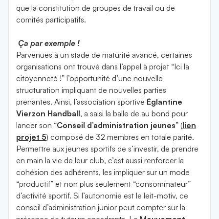
que la constitution de groupes de travail ou de
comités participatifs.
Ça par exemple !
Parvenues à un stade de maturité avancé, certaines
organisations ont trouvé dans l’appel à projet “Ici la
citoyenneté !” l’opportunité d’une nouvelle
structuration impliquant de nouvelles parties
prenantes. Ainsi, l’association sportive
Églantine
Vierzon Handball
, a saisi la balle de au bond pour
lancer son “
Conseil d’administration jeunes
” (
lien
projet 5
) composé de 32 membres en totale parité.
Permettre aux jeunes sportifs de s’investir, de prendre
en main la vie de leur club, c’est aussi renforcer la
cohésion des adhérents, les impliquer sur un mode
“productif” et non plus seulement “consommateur”
d’activité sportif. Si l’autonomie est le leit-motiv, ce
conseil d’administration junior peut compter sur la
présence de tuteurs encadrants. Le
Mouvement