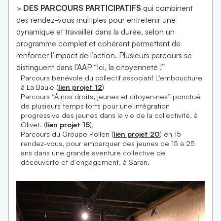
>
DES PARCOURS PARTICIPATIFS
qui combinent
des rendez-vous multiples pour entretenir une
dynamique et travailler dans la durée, selon un
programme complet et cohérent permettant de
renforcer l’impact de l’action. Plusieurs parcours se
distinguent dans l’AAP “Ici, la citoyenneté !”
Parcours bénévole du collectif associatif L’embouchure
à La Baule (
lien projet 12
)
Parcours “À nos droits, jeunes et citoyen·nes” ponctué
de plusieurs temps forts pour une intégration
progressive des jeunes dans la vie de la collectivité, à
Olivet. (
lien projet 15
),
Parcours du Groupe Pollen (
lien projet 20
) en 15
rendez-vous, pour embarquer des jeunes de 15 à 25
ans dans une grande aventure collective de
découverte et d'engagement, à Saran.