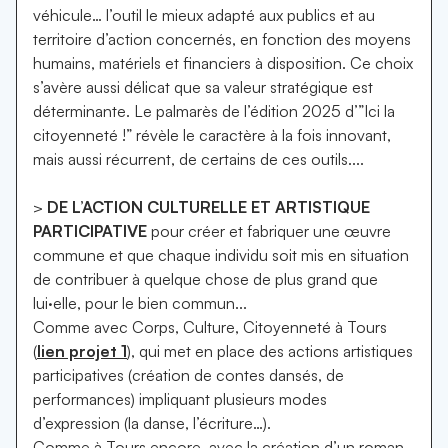
véhicule… l’outil le mieux adapté aux publics et au
territoire d’action concernés, en fonction des moyens
humains, matériels et financiers à disposition. Ce choix
s’avère aussi délicat que sa valeur stratégique est
déterminante. Le palmarès de l’édition 2025 d’”Ici la
citoyenneté !” révèle le caractère à la fois innovant,
mais aussi récurrent, de certains de ces outils....
>
DE L’ACTION CULTURELLE ET ARTISTIQUE
PARTICIPATIVE
pour créer et fabriquer une œuvre
commune et que chaque individu soit mis en situation
de contribuer à quelque chose de plus grand que
lui·elle, pour le bien commun...
Comme avec Corps, Culture, Citoyenneté à Tours
(
lien projet 1
), qui met en place des actions artistiques
participatives (création de contes dansés, de
performances) impliquant plusieurs modes
d’expression (la danse, l’écriture…).
Comme à Tours encore, avec la création d’un roman