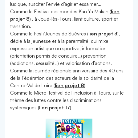
ludique, susciter l’envie d’agir et essaimer...
Comme le Festival des mondes Kan Ya Makan (
lien
projet 8
) , à Joué-lès-Tours, liant culture, sport et
transition.
Comme le Festi’Jeunes de Suèvres (
lien projet 3
),
dédié à la jeunesse et à la parentalité, qui mixe
expression artistique ou sportive, information
(orientation permis de conduire…) prévention
(addictions, sexualité…) et valorisation d’actions.
Comme la journée régionale anniversaire des 40 ans
de la Fédération des acteurs de la solidarité de la
Centre-Val de Loire (
lien projet 8
).
Comme le Micro-festival de l’inclusion à Tours, sur le
thème des luttes contre les discriminations
systémiques (
lien projet 17
).