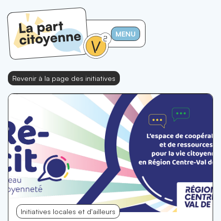
MENU
Revenir à la page des initiatives
Initiatives locales et d'ailleurs