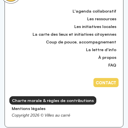
L'agenda collaboratif
Les ressources
Les initiatives locales
La carte des lieux et initiatives citoyennes
Coup de pouce, accompagnement
La lettre d'info
À propos
FAQ
CONTACT
Charte morale & règles de contributions
Mentions légales
Copyright 2026 ©️ Villes au carré