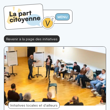
MENU
Revenir à la page des initiatives
Initiatives locales et d'ailleurs