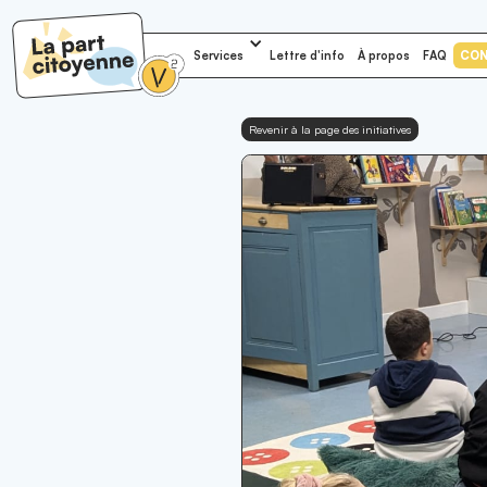
Services
Lettre d'info
À propos
FAQ
CO
Revenir à la page des initiatives