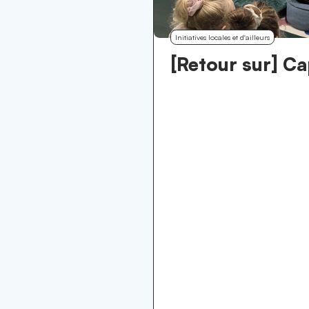
Initiatives locales et d'ailleurs
[Retour sur] C