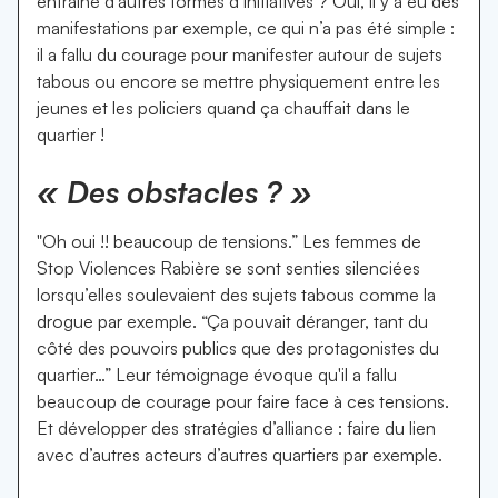
entraîné d’autres formes d’initiatives ? Oui, il y a eu des
manifestations par exemple, ce qui n’a pas été simple :
il a fallu du courage pour manifester autour de sujets
tabous ou encore se mettre physiquement entre les
jeunes et les policiers quand ça chauffait dans le
quartier !
« Des obstacles ? »
"Oh oui !! beaucoup de tensions.” Les femmes de
Stop Violences Rabière se sont senties silenciées
lorsqu’elles soulevaient des sujets tabous comme la
drogue par exemple. “Ça pouvait déranger, tant du
côté des pouvoirs publics que des protagonistes du
quartier…” Leur témoignage évoque qu'il a fallu
beaucoup de courage pour faire face à ces tensions.
Et développer des stratégies d’alliance : faire du lien
avec d’autres acteurs d’autres quartiers par exemple.