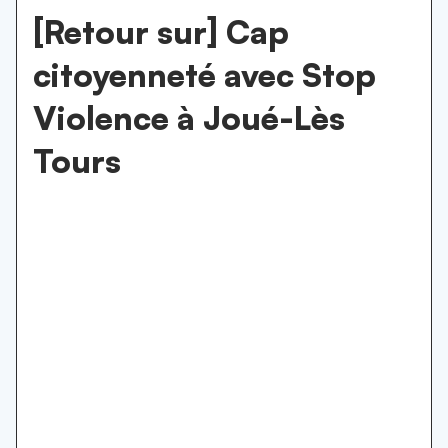
[Retour sur] Cap
citoyenneté avec Stop
Violence à Joué-Lès
Tours
community organizing