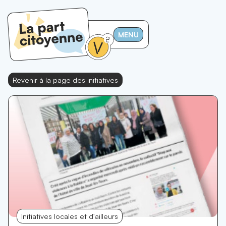
MENU
Revenir à la page des initiatives
Initiatives locales et d'ailleurs