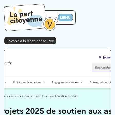
MENU
Revenir à la page ressource