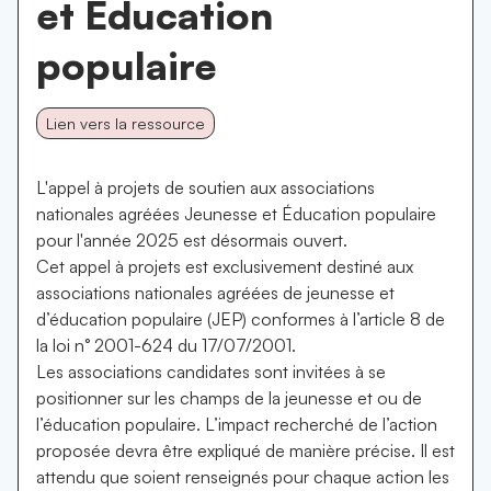
et Education
populaire
Lien vers la ressource
L'appel à projets de soutien aux associations
nationales agréées Jeunesse et Éducation populaire
pour l'année 2025 est désormais ouvert.
Cet appel à projets est exclusivement destiné aux
associations nationales agréées de jeunesse et
d’éducation populaire (JEP) conformes à l’article 8 de
la loi n° 2001-624 du 17/07/2001.
Les associations candidates sont invitées à se
positionner sur les champs de la jeunesse et ou de
l’éducation populaire. L’impact recherché de l’action
proposée devra être expliqué de manière précise. Il est
attendu que soient renseignés pour chaque action les