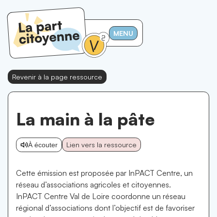
MENU
Revenir à la page ressource
La main à la pâte
Lien vers la ressource
À écouter
Cette émission est proposée par InPACT Centre, un
réseau d’associations agricoles et citoyennes.
InPACT Centre Val de Loire coordonne un réseau
régional d’associations dont l’objectif est de favoriser