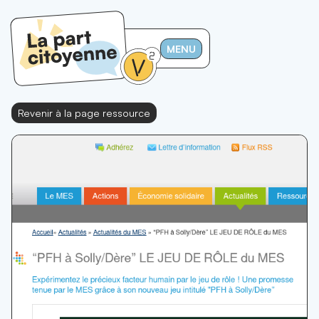
MENU
Revenir à la page ressource