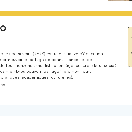
CO
ues de savoirs (RERS) est une initiative d'éducation
 de prmouvoir le partage de connaissances et de
 tous horizons sans distinction (âge, culture, statut social).
 les membres peuvent partager librement leurs
ratiques, académiques, culturelles).
ERS