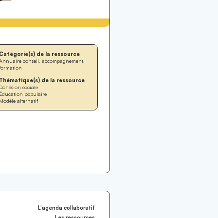
Catégorie(s) de la ressource
Annuaire conseil, accompagnement,
formation
Thématique(s) de la ressource
Cohésion sociale
Éducation populaire
Modèle alternatif
L'agenda collaboratif
Les ressources