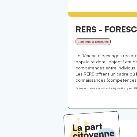
RERS - FORES
Lien vers la ressource
Le Réseau d'échanges réciproq
populaire dont l'objectif est
compétences entre individus de
Les RERS offrent un cadre où
connaissances (compétences p
Source créée ou mise à disposition par:
R