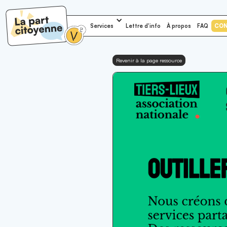
Services
Lettre d'info
À propos
FAQ
CO
Revenir à la page ressource