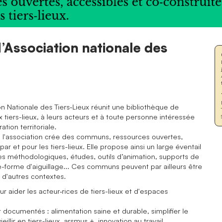
’Association nationale des
n Nationale des Tiers‑Lieux réunit une bibliothèque de
tiers-lieux, à leurs acteurs et à toute personne intéressée
tion territoriale.
... l'association crée des communs, ressources ouvertes,
ar et pour les tiers-lieux. Elle propose ainsi un large éventail
es méthodologiques, études, outils d’animation, supports de
te-forme d'aiguillage... Ces communs peuvent par ailleurs être
 d'autres contextes.
 aider les acteur·rices de tiers-lieux et d'espaces
t documentés : alimentation saine et durable, simplifier le
vieillir en tiers-lieux, arsmus +, innovation au travail.