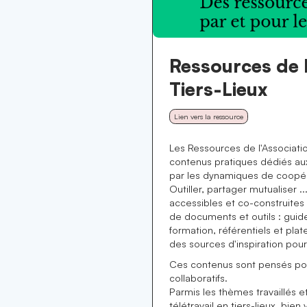
Ressources de l
Tiers-Lieux
Lien vers la ressource
Les Ressources de l'Associatio
contenus pratiques dédiés aux 
par les dynamiques de coopéra
Outiller, partager mutualiser 
accessibles et co-construites p
de documents et outils : guid
formation, référentiels et pla
des sources d'inspiration pour
Ces contenus sont pensés pour
collaboratifs.
Parmis les thèmes travaillés e
télétravail en tiers-lieux, bien 