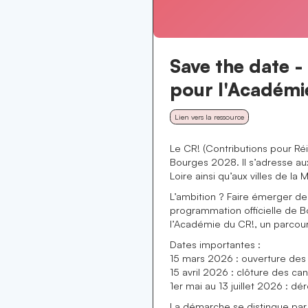
Save the date 
pour l'Académi
Lien vers la ressource
Le CR! (Contributions pour Réin
Bourges 2028. Il s’adresse aux
Loire ainsi qu’aux villes de la 
L’ambition ? Faire émerger des 
programmation officielle de 
l’Académie du CR!, un parcou
Dates importantes :
15 mars 2026 : ouverture des
15 avril 2026 : clôture des ca
1er mai au 13 juillet 2026 : 
La démarche se distingue par u