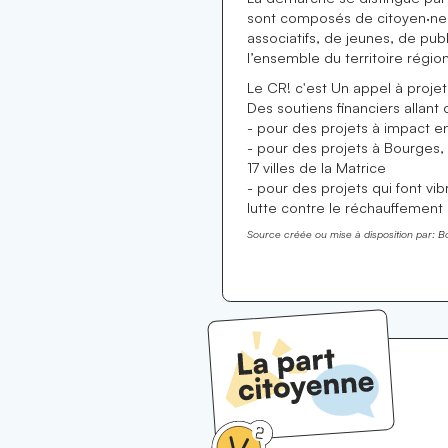
sont composés de citoyen·nes,
associatifs, de jeunes, de publ
l’ensemble du territoire régio
Le CR! c'est Un appel à proje
Des soutiens financiers allant
- pour des projets à impact 
- pour des projets à Bourges,
17 villes de la Matrice
- pour des projets qui font vibr
lutte contre le réchauffement c
Source créée ou mise à disposition par:
B