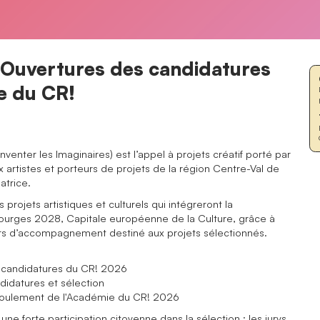
- Ouvertures des candidatures
e du CR!
venter les Imaginaires) est l’appel à projets créatif porté par
 artistes et porteurs de projets de la région Centre-Val de
Matrice.
projets artistiques et culturels qui intégreront la
Bourges 2028, Capitale européenne de la Culture, grâce à
rs d’accompagnement destiné aux projets sélectionnés.
 candidatures du CR! 2026
ndidatures et sélection
déroulement de l'Académie du CR! 2026
ne forte participation citoyenne dans la sélection : les jurys