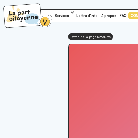
Services
Lettre d'info
À propos
FAQ
CO
Revenir à la page ressource